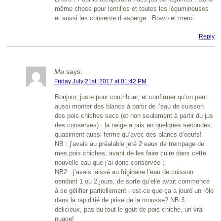
même chose pour lentilles et toutes les légumineuses
et aussi les conserve d asperge . Bravo et merci
Reply
Ma
says:
Friday July 21st, 2017 at 01:42 PM
Bonjour, juste pour contribuer, et confirmer qu’on peut
aussi monter des blancs à partir de l’eau de cuisson
des pois chiches secs (et non seulement à partir du jus
des conserves) : la neige a pris en quelques secondes,
quasiment aussi ferme qu’avec des blancs d’oeufs!
NB : j’avais au préalable jeté 2 eaux de trempage de
mes pois chiches, avant de les faire cuire dans cette
nouvelle eau que j’ai donc conservée ;
NB2 : j’avais laissé au frigidaire l’eau de cuisson
oendant 1 ou 2 jours, de sorte qu’elle avait commencé
à se gélifier partiellement : est-ce que ça a jouré un rôle
dans la rapiditié de prise de la mousse? NB 3 :
délicieux, pas du tout le goût de pois chiche, un vrai
nuage!