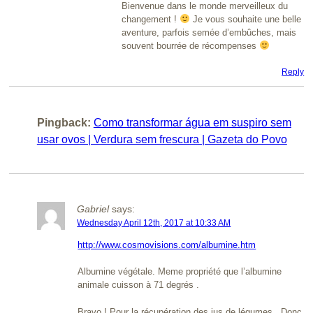
Bienvenue dans le monde merveilleux du
changement !
Je vous souhaite une belle
aventure, parfois semée d’embûches, mais
souvent bourrée de récompenses
Reply
Pingback:
Como transformar água em suspiro sem
usar ovos | Verdura sem frescura | Gazeta do Povo
Gabriel
says:
Wednesday April 12th, 2017 at 10:33 AM
http://www.cosmovisions.com/albumine.htm
Albumine végétale. Meme propriété que l’albumine
animale cuisson à 71 degrés .
Bravo ! Pour la récupération des jus de légumes . Donc