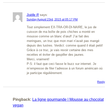
Joëlle R
says:
Sunday August 23rd, 2015 at 05:17 PM
Tout simplement EX-TRA-OR-DI-NAIRE, le jus de
cuisson de ma boîte de pois chiches a monté en
mousse comme un blanc d’œuf! J’ai fait des
meringues, un truc que mon mari n’avait pas mangé
depuis des lustres. Verdict: comme quand il était petit!
Grâce à ce truc, je vais revoir certaine des mes
recettes et éviter de gaspiller des jaunes.
Merci, vraiment!
P-S: il faut que ceci fasse le buzz sur internet. Je
m’empresse de filer l’adresse à un forum américain où
je participe régulièrement.
Reply
Pingback:
La ligne gourmande | Mousse au chocolat
vegan