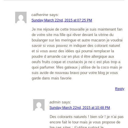
catherine
says:
Sunday March 22nd, 2015 at 07:25 PM
Je me réjouie de cette trouvaille je suis maintenant fan
de votre site ma fille qui rêver devant la vitrine du
boulanger sur les meringue et autre macaron je voudrai
savoir si vous pouvez m indiquer des colorant naturel
et si vous avez des idées qui pourrai remplacer la
poudre d amande car en plus d être allergique aux
oeufs fruits coque et crustacés je ne c est plus trop a
quoi parfumer. Mes gateaux j utilise de la coco mais je
suis avide de nouveau bravo pour votre blog je vous
garde dans mais favorie
Reply
admin
says:
Sunday March 22nd, 2015 at 10:48 PM
Des colorants naturels ! bien sûr ! je n’ai pas
encore fait le tour mais je vous propose de
lire ces sites : (j’utilise surtout le