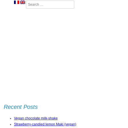
Search
Recent Posts
Vegan chocolate milk-shake
Strawberry-candied lemon Maki (vegan)