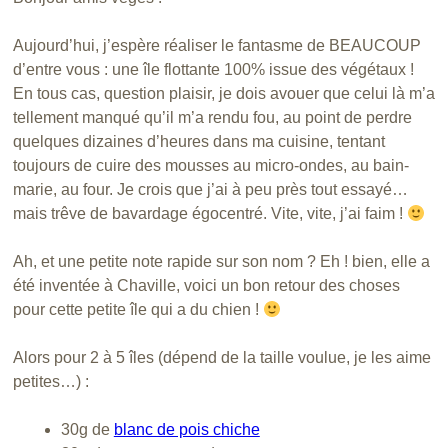
Aujourd’hui, j’espère réaliser le fantasme de BEAUCOUP
d’entre vous : une île flottante 100% issue des végétaux !
En tous cas, question plaisir, je dois avouer que celui là m’a
tellement manqué qu’il m’a rendu fou, au point de perdre
quelques dizaines d’heures dans ma cuisine, tentant
toujours de cuire des mousses au micro-ondes, au bain-
marie, au four. Je crois que j’ai à peu près tout essayé…
mais trêve de bavardage égocentré. Vite, vite, j’ai faim !
Ah, et une petite note rapide sur son nom ? Eh ! bien, elle a
été inventée à Chaville, voici un bon retour des choses
pour cette petite île qui a du chien !
Alors pour 2 à 5 îles (dépend de la taille voulue, je les aime
petites…) :
30g de
blanc de pois chiche