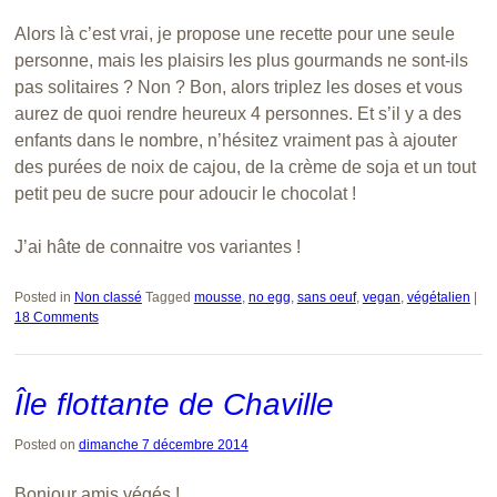
Alors là c’est vrai, je propose une recette pour une seule
personne, mais les plaisirs les plus gourmands ne sont-ils
pas solitaires ? Non ? Bon, alors triplez les doses et vous
aurez de quoi rendre heureux 4 personnes. Et s’il y a des
enfants dans le nombre, n’hésitez vraiment pas à ajouter
des purées de noix de cajou, de la crème de soja et un tout
petit peu de sucre pour adoucir le chocolat !
J’ai hâte de connaitre vos variantes !
Posted in
Non classé
Tagged
mousse
,
no egg
,
sans oeuf
,
vegan
,
végétalien
|
18 Comments
Île flottante de Chaville
Posted on
dimanche 7 décembre 2014
Bonjour amis végés !