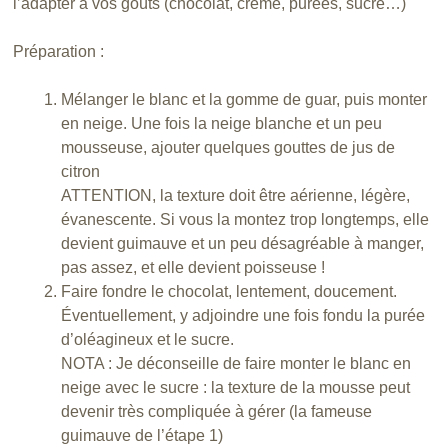
l’adapter à vos goûts (chocolat, crème, purées, sucre…)
Préparation :
Mélanger le blanc et la gomme de guar, puis monter
en neige. Une fois la neige blanche et un peu
mousseuse, ajouter quelques gouttes de jus de
citron
ATTENTION, la texture doit être aérienne, légère,
évanescente. Si vous la montez trop longtemps, elle
devient guimauve et un peu désagréable à manger,
pas assez, et elle devient poisseuse !
Faire fondre le chocolat, lentement, doucement.
Éventuellement, y adjoindre une fois fondu la purée
d’oléagineux et le sucre.
NOTA : Je déconseille de faire monter le blanc en
neige avec le sucre : la texture de la mousse peut
devenir très compliquée à gérer (la fameuse
guimauve de l’étape 1)