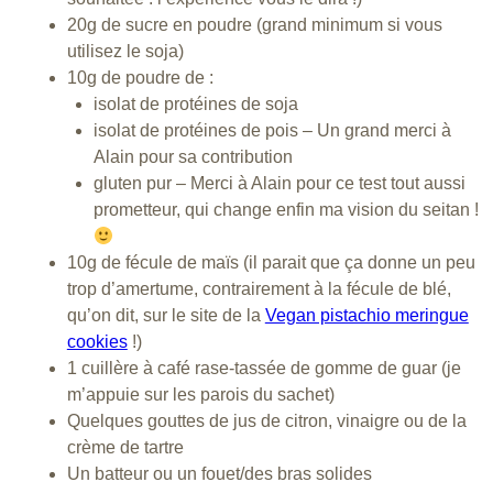
20g de sucre en poudre (grand minimum si vous
utilisez le soja)
10g de poudre de :
isolat de protéines de soja
isolat de protéines de pois – Un grand merci à
Alain pour sa contribution
gluten pur – Merci à Alain pour ce test tout aussi
prometteur, qui change enfin ma vision du seitan !
10g de fécule de maïs (il parait que ça donne un peu
trop d’amertume, contrairement à la fécule de blé,
qu’on dit, sur le site de la
Vegan pistachio meringue
cookies
!)
1 cuillère à café rase-tassée de gomme de guar (je
m’appuie sur les parois du sachet)
Quelques gouttes de jus de citron, vinaigre ou de la
crème de tartre
Un batteur ou un fouet/des bras solides