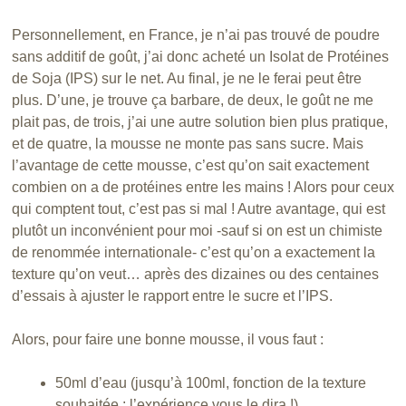
Personnellement, en France, je n’ai pas trouvé de poudre
sans additif de goût, j’ai donc acheté un Isolat de Protéines
de Soja (IPS) sur le net. Au final, je ne le ferai peut être
plus. D’une, je trouve ça barbare, de deux, le goût ne me
plait pas, de trois, j’ai une autre solution bien plus pratique,
et de quatre, la mousse ne monte pas sans sucre. Mais
l’avantage de cette mousse, c’est qu’on sait exactement
combien on a de protéines entre les mains ! Alors pour ceux
qui comptent tout, c’est pas si mal ! Autre avantage, qui est
plutôt un inconvénient pour moi -sauf si on est un chimiste
de renommée internationale- c’est qu’on a exactement la
texture qu’on veut… après des dizaines ou des centaines
d’essais à ajuster le rapport entre le sucre et l’IPS.
Alors, pour faire une bonne mousse, il vous faut :
50ml d’eau (jusqu’à 100ml, fonction de la texture
souhaitée : l’expérience vous le dira !)