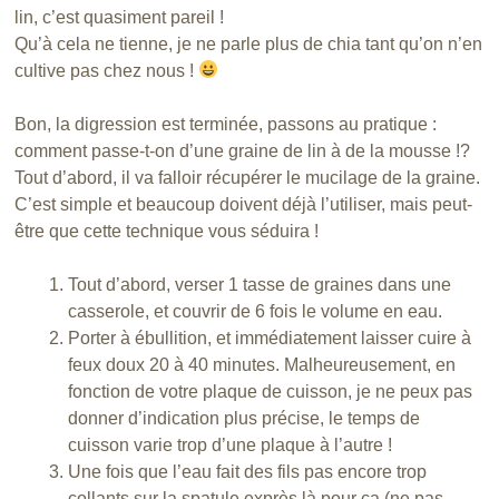
lin, c’est quasiment pareil !
Qu’à cela ne tienne, je ne parle plus de chia tant qu’on n’en
cultive pas chez nous !
Bon, la digression est terminée, passons au pratique :
comment passe-t-on d’une graine de lin à de la mousse !?
Tout d’abord, il va falloir récupérer le mucilage de la graine.
C’est simple et beaucoup doivent déjà l’utiliser, mais peut-
être que cette technique vous séduira !
Tout d’abord, verser 1 tasse de graines dans une
casserole, et couvrir de 6 fois le volume en eau.
Porter à ébullition, et immédiatement laisser cuire à
feux doux 20 à 40 minutes. Malheureusement, en
fonction de votre plaque de cuisson, je ne peux pas
donner d’indication plus précise, le temps de
cuisson varie trop d’une plaque à l’autre !
Une fois que l’eau fait des fils pas encore trop
collants sur la spatule exprès là pour ça (ne pas