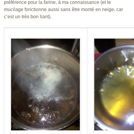
préférence pour la farine, à ma connaissance (et le
mucilage fonctionne aussi sans être monté en neige, car
c’est un très bon liant).