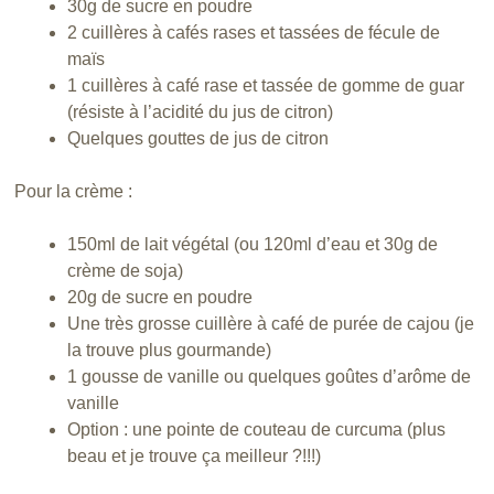
30g de sucre en poudre
2 cuillères à cafés rases et tassées de fécule de
maïs
1 cuillères à café rase et tassée de gomme de guar
(résiste à l’acidité du jus de citron)
Quelques gouttes de jus de citron
Pour la crème :
150ml de lait végétal (ou 120ml d’eau et 30g de
crème de soja)
20g de sucre en poudre
Une très grosse cuillère à café de purée de cajou (je
la trouve plus gourmande)
1 gousse de vanille ou quelques goûtes d’arôme de
vanille
Option : une pointe de couteau de curcuma (plus
beau et je trouve ça meilleur ?!!!)