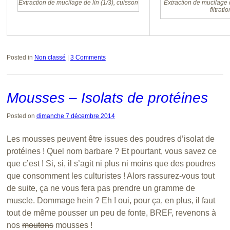
Extraction de mucilage de lin (1/3), cuisson
Extraction de mucilage d
filtratio
Posted in
Non classé
|
3 Comments
Mousses – Isolats de protéines
Posted on
dimanche 7 décembre 2014
Les mousses peuvent être issues des poudres d’isolat de
protéines ! Quel nom barbare ? Et pourtant, vous savez ce
que c’est ! Si, si, il s’agit ni plus ni moins que des poudres
que consomment les culturistes ! Alors rassurez-vous tout
de suite, ça ne vous fera pas prendre un gramme de
muscle. Dommage hein ? Eh ! oui, pour ça, en plus, il faut
tout de même pousser un peu de fonte, BREF, revenons à
nos
moutons
mousses !