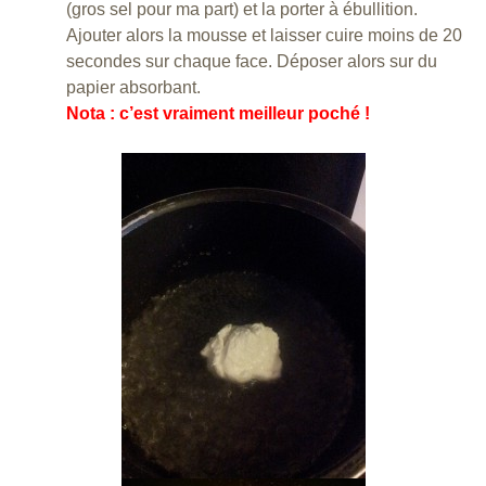
(gros sel pour ma part) et la porter à ébullition.
Ajouter alors la mousse et laisser cuire moins de 20
secondes sur chaque face. Déposer alors sur du
papier absorbant.
Nota : c’est vraiment meilleur poché !